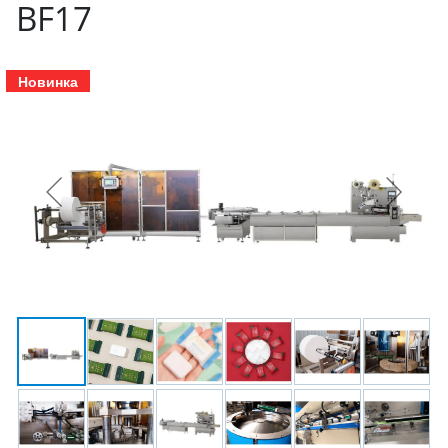
BF17
Новинка