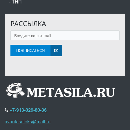
ТНП
РАССЫЛКА
ПОДПИСАТЬСЯ
+7-913-029-80-36
avantasoleks@mail.ru