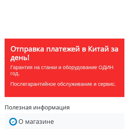
Отправка платежей в Китай за
день!
Гарантия на станки и оборудование ОДИН
год.
Послегарантийное обслуживание и сервис.
Полезная информация
О магазине