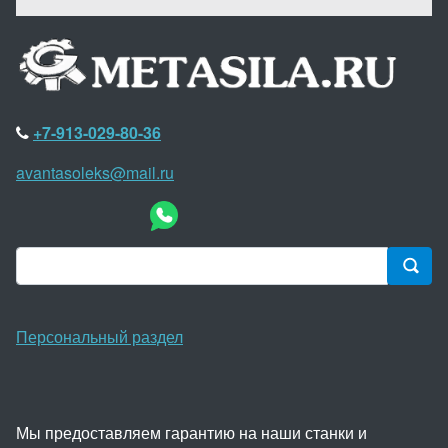
+7-913-029-80-36
avantasoleks@mail.ru
Персональный раздел
Мы предоставляем гарантию на наши станки и