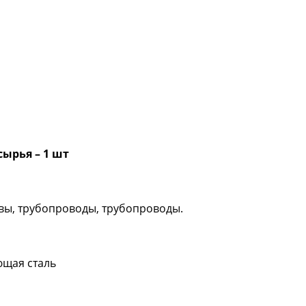
сырья – 1 шт
вы, трубопроводы, трубопроводы.
ющая сталь