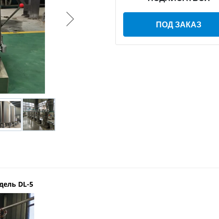
ПОД ЗАКАЗ
дель DL-5