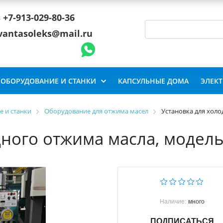
+7-913-029-80-36
vantasoleks@mail.ru
ОБОРУДОВАНИЕ И СТАНКИ
КАПСУЛЬНЫЕ ДОМА
ЭЛЕК
 и станки
Оборудование для отжима масел
Установка для холо
дного отжима масла, модель
Наличие:
много
ПОДПИСАТЬСЯ