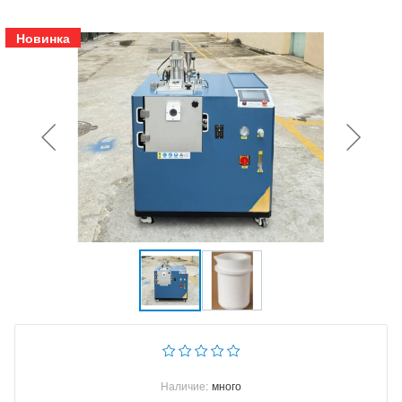
Новинка
Наличие:
много