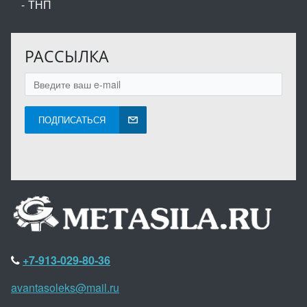
ТНП
РАССЫЛКА
ПОДПИСАТЬСЯ
+7-913-029-80-36
avantasoleks@mail.ru