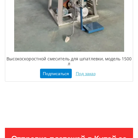
Высокоскоростной смеситель для шпатлевки, модель 1500
л
Подписаться
Под заказ