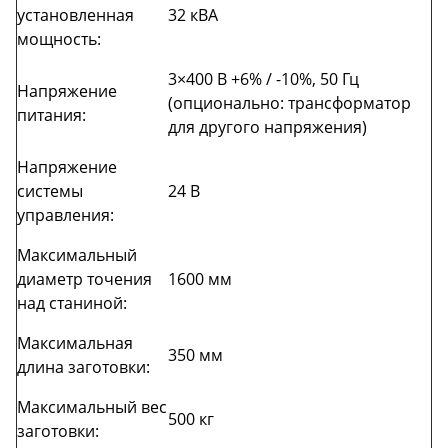
установленная
32 кВА
мощность:
3×400 В +6% / -10%, 50 Гц
Напряжение
(опционально: трансформатор
питания:
для другого напряжения)
Напряжение
системы
24 В
управления:
Максимальный
диаметр точения
1600 мм
над станиной:
Максимальная
350 мм
длина заготовки:
Максимальный вес
500 кг
заготовки: