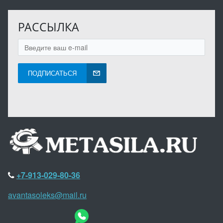
РАССЫЛКА
ПОДПИСАТЬСЯ
+7-913-029-80-36
avantasoleks@mail.ru