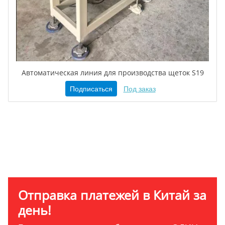
Автоматическая линия для производства щеток S19
Подписаться
Под заказ
Отправка платежей в Китай за
день!