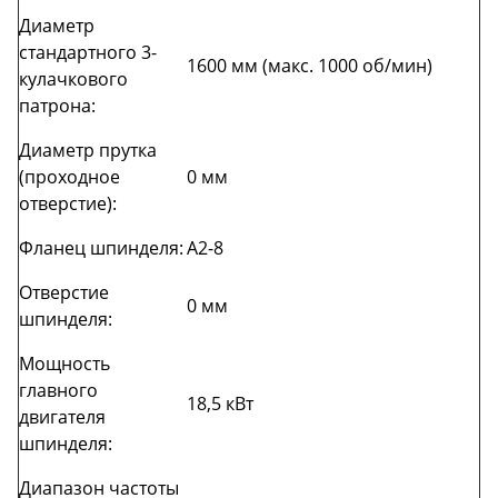
Диаметр
стандартного 3-
1600 мм (макс. 1000 об/мин)
кулачкового
патрона:
Диаметр прутка
(проходное
0 мм
отверстие):
Фланец шпинделя:
A2-8
Отверстие
0 мм
шпинделя:
Мощность
главного
18,5 кВт
двигателя
шпинделя:
Диапазон частоты