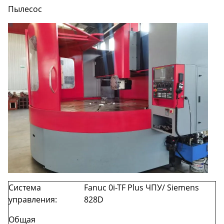
Пылесос
Система
Fanuc 0i-TF Plus ЧПУ/ Siemens
управления:
828D
Общая