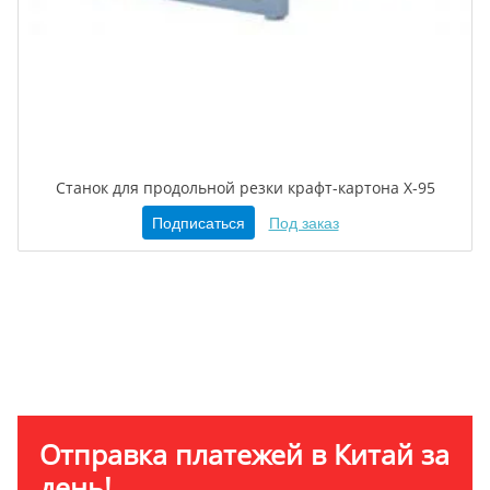
Станок для продольной резки крафт-картона X-95
Подписаться
Под заказ
Отправка платежей в Китай за
день!