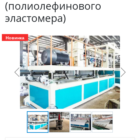
(полиолефинового
эластомера)
Новинка