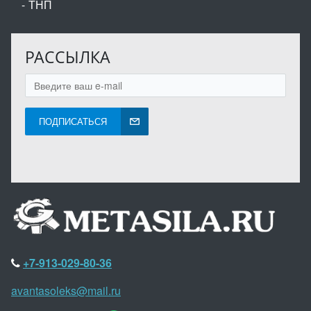
ТНП
РАССЫЛКА
ПОДПИСАТЬСЯ
+7-913-029-80-36
avantasoleks@mail.ru