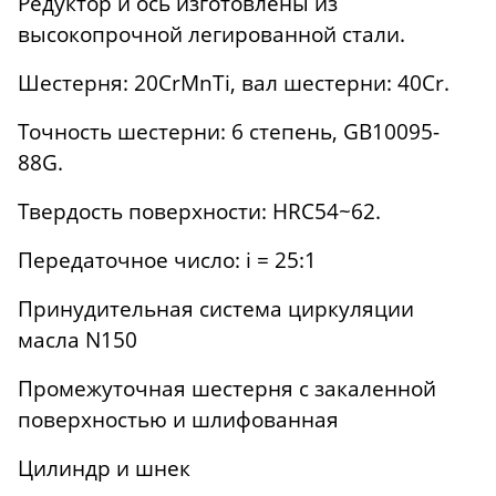
Редуктор и ось изготовлены из
высокопрочной легированной стали.
Шестерня: 20CrMnTi, вал шестерни: 40Cr.
Точность шестерни: 6 степень, GB10095-
88G.
Твердость поверхности: HRC54~62.
Передаточное число: i = 25:1
Принудительная система циркуляции
масла N150
Промежуточная шестерня с закаленной
поверхностью и шлифованная
Цилиндр и шнек