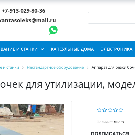
+7-913-029-80-36
vantasoleks@mail.ru
ВАНИЕ И СТАНКИ
КАПСУЛЬНЫЕ ДОМА
ЭЛЕКТРОНИКА,
 и станки
Нестандартное оборудование
Аппарат для резки боче
очек для утилизации, модел
Наличие:
много
ПОДПИСАТЬСЯ