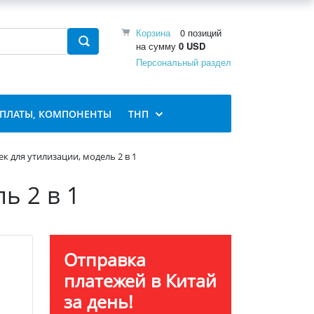
Корзина
0 позиций
на сумму
0 USD
Персональный раздел
 ПЛАТЫ, КОМПОНЕНТЫ
ТНП
к для утилизации, модель 2 в 1
ь 2 в 1
Отправка
платежей в Китай
за день!