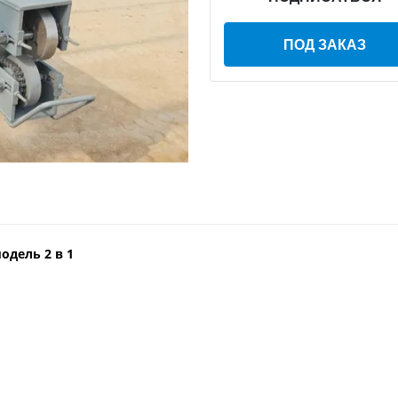
ПОД ЗАКАЗ
одель 2 в 1