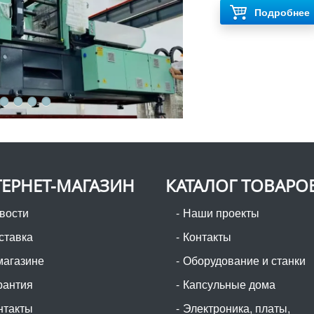
Подробнее
ЕРНЕТ-МАГАЗИН
КАТАЛОГ ТОВАРО
вости
Наши проекты
ставка
Контакты
магазине
Оборудование и станки
рантия
Капсульные дома
нтакты
Электроника, платы,