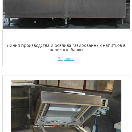
Линия производства и розлива газированных напитков в
железные банки
Под заказ