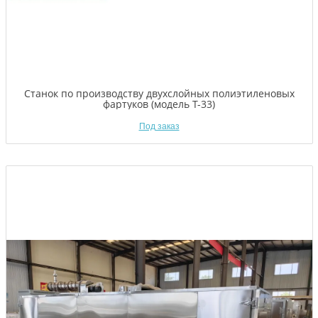
Станок по производству двухслойных полиэтиленовых
фартуков (модель Т-33)
Под заказ