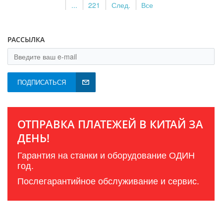
...
221
След.
Все
РАССЫЛКА
ПОДПИСАТЬСЯ
ОТПРАВКА ПЛАТЕЖЕЙ В КИТАЙ ЗА
ДЕНЬ!
Гарантия на станки и оборудование ОДИН
год.
Послегарантийное обслуживание и сервис.