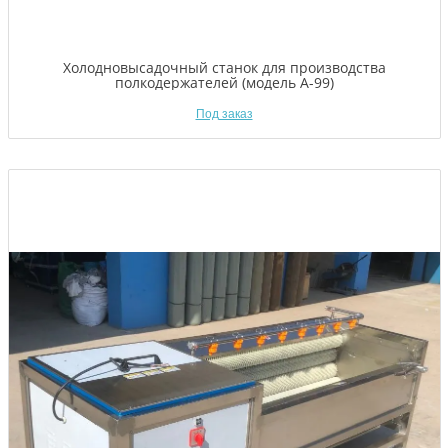
Холодновысадочный станок для производства
полкодержателей (модель A-99)
Под заказ